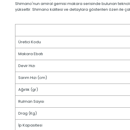
Shimano'nun amiral gemisi makara serisinde bulunan teknolojin
yükseltir. Shimano kalitesi ve detaylara gösterilen özen ile 
Üretici Kodu
Makara Ebatı
Devir Hızı
Sarım Hızı (cm)
Ağırlık (gr)
Rulman Sayısı
Drag (Kg)
İp Kapasitesi