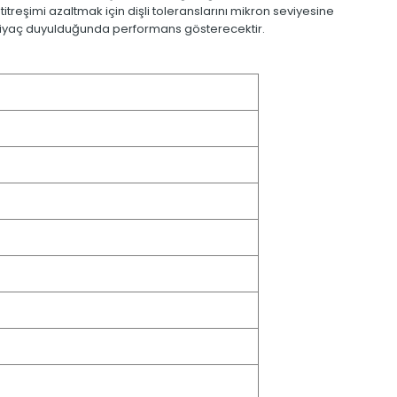
reşimi azaltmak için dişli toleranslarını mikron seviyesine
 ihtiyaç duyulduğunda performans gösterecektir.