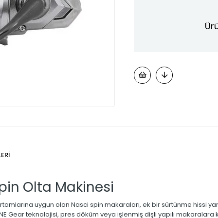
Ürü
ERI
in Olta Makinesi
rtamlarına uygun olan Nasci spin makaraları, ek bir sürtünme hissi yar
ear teknolojisi, pres döküm veya işlenmiş dişli yapılı makaralara kıyas