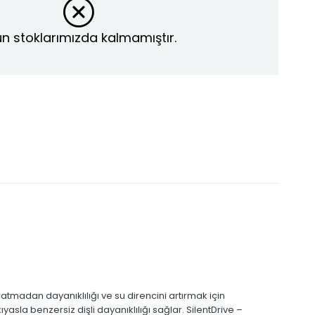
n stoklarımızda kalmamıştır.
atmadan dayanıklılığı ve su direncini artırmak için
la benzersiz dişli dayanıklılığı sağlar. SilentDrive –