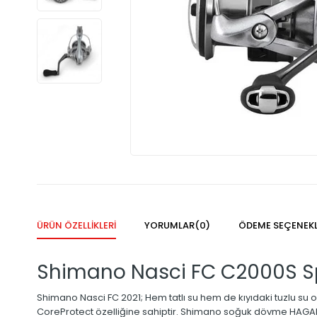
ÜRÜN ÖZELLIKLERI
YORUMLAR
(0)
ÖDEME SEÇENEKL
Shimano Nasci FC C2000S Sp
Shimano Nasci FC 2021; Hem tatlı su hem de kıyıdaki tuzlu su o
CoreProtect özelliğine sahiptir. Shimano soğuk dövme HAGANE G