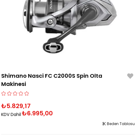
Shimano Nasci FC C2000S Spin Olta
Makinesi
₺5.829,17
₺6.995,00
KDV Dahil
Beden Tablosu