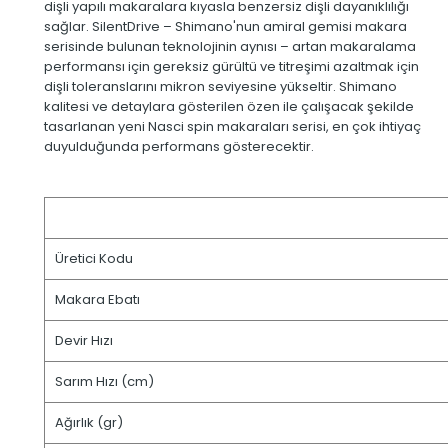
dişli yapılı makaralara kıyasla benzersiz dişli dayanıklılığı
sağlar. SilentDrive – Shimano'nun amiral gemisi makara
serisinde bulunan teknolojinin aynısı – artan makaralama
performansı için gereksiz gürültü ve titreşimi azaltmak için
dişli toleranslarını mikron seviyesine yükseltir. Shimano
kalitesi ve detaylara gösterilen özen ile çalışacak şekilde
tasarlanan yeni Nasci spin makaraları serisi, en çok ihtiyaç
duyulduğunda performans gösterecektir.
Üretici Kodu
Makara Ebatı
Devir Hızı
Sarım Hızı (cm)
Ağırlık (gr)