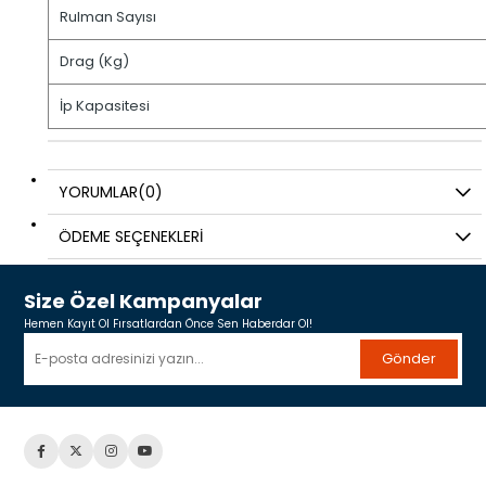
Rulman Sayısı
Drag (Kg)
İp Kapasitesi
YORUMLAR
(0)
ÖDEME SEÇENEKLERI
Size Özel Kampanyalar
Hemen Kayıt Ol Fırsatlardan Önce Sen Haberdar Ol!
Gönder