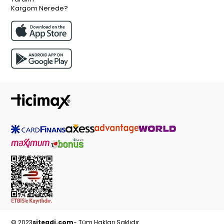
Kargom Nerede?
© 2023
siteadi.com
- Tüm Hakları Saklıdır.