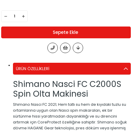
ÜRÜN ÖZELLIKLERI
Shimano Nasci FC C2000S
Spin Olta Makinesi
Shimano Nasci FC 2021; Hem tatlı su hem de kıyıdaki tuzlu su
ortamlarına uygun olan Nasci spin makaraları, ek bir
sürtünme hissi yaratmadan dayanıklılığı ve su direncini
artırmak için CoreProtect özelliğine sahiptir. Shimano soğuk
dövme HAGANE Gear teknolojisi, pres döküm veya işlenmiş