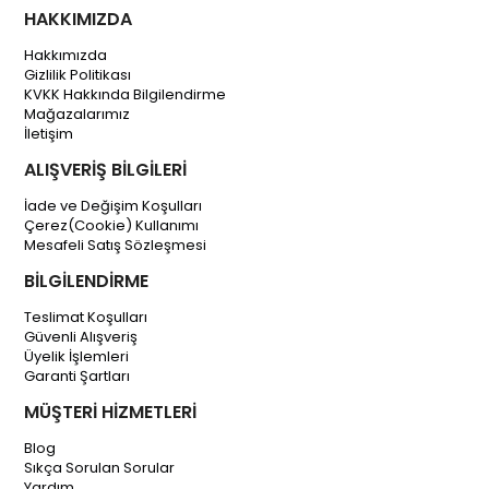
HAKKIMIZDA
Hakkımızda
Gizlilik Politikası
KVKK Hakkında Bilgilendirme
Mağazalarımız
İletişim
ALIŞVERİŞ BİLGİLERİ
İade ve Değişim Koşulları
Çerez(Cookie) Kullanımı
Mesafeli Satış Sözleşmesi
BİLGİLENDİRME
Teslimat Koşulları
Güvenli Alışveriş
Üyelik İşlemleri
Garanti Şartları
MÜŞTERİ HİZMETLERİ
Blog
Sıkça Sorulan Sorular
Yardım