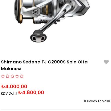
Shimano Sedona FJ C2000S Spin Olta
Makinesi
₺4.000,00
₺4.800,00
KDV Dahil
Beden Tablosu