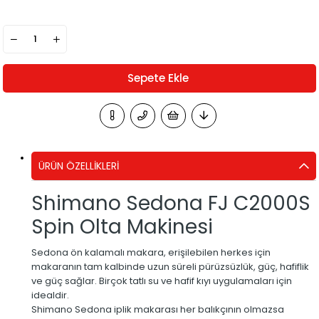
ÜRÜN ÖZELLIKLERI
Shimano Sedona FJ C2000S
Spin Olta Makinesi
Sedona ön kalamalı makara, erişilebilen herkes için
makaranın tam kalbinde uzun süreli pürüzsüzlük, güç, hafiflik
ve güç sağlar. Birçok tatlı su ve hafif kıyı uygulamaları için
idealdir.
Shimano Sedona iplik makarası her balıkçının olmazsa