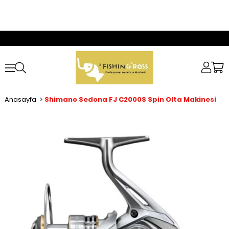
Anasayfa
Shimano Sedona FJ C2000S Spin Olta Makinesi