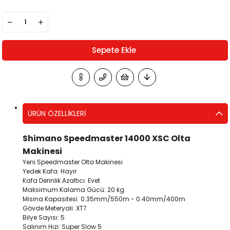
ÜRÜN ÖZELLIKLERI
Shimano Speedmaster 14000 XSC Olta
Makinesi
Yeni Speedmaster Olta Makinesi
Yedek Kafa: Hayır
Kafa Derinlik Azaltıcı: Evet
Maksimum Kalama Gücü: 20 kg
Misina Kapasitesi: 0.35mm/550m - 0.40mm/400m
Gövde Meteryali: XT7
Bilye Sayısı: 5
Salınım Hızı: Super Slow 5