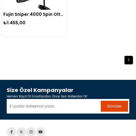
Fujin Sniper 4000 Spin Olta Makinesi
₺1.455,00
1
Size Özel Kampanyalar
Hemen Kayıt Ol Fırsatlardan Önce Sen Haberdar Ol!
Gönder