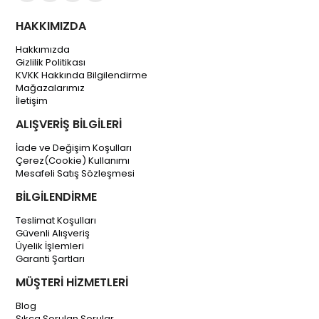
HAKKIMIZDA
Hakkımızda
Gizlilik Politikası
KVKK Hakkında Bilgilendirme
Mağazalarımız
İletişim
ALIŞVERİŞ BİLGİLERİ
İade ve Değişim Koşulları
Çerez(Cookie) Kullanımı
Mesafeli Satış Sözleşmesi
BİLGİLENDİRME
Teslimat Koşulları
Güvenli Alışveriş
Üyelik İşlemleri
Garanti Şartları
MÜŞTERİ HİZMETLERİ
Blog
Sıkça Sorulan Sorular