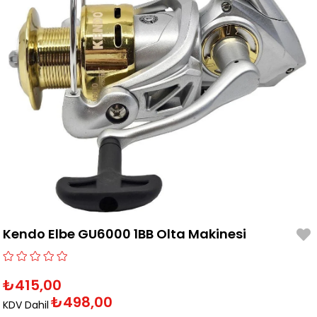
Kendo Elbe GU6000 1BB Olta Makinesi
₺415,00
₺498,00
KDV Dahil