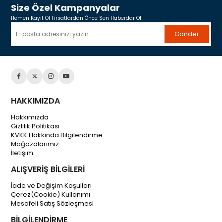
Size Özel Kampanyalar
Hemen Kayıt Ol Fırsatlardan Önce Sen Haberdar Ol!
Gönder
HAKKIMIZDA
Hakkımızda
Gizlilik Politikası
KVKK Hakkında Bilgilendirme
Mağazalarımız
İletişim
ALIŞVERİŞ BİLGİLERİ
İade ve Değişim Koşulları
Çerez(Cookie) Kullanımı
Mesafeli Satış Sözleşmesi
BİLGİLENDİRME