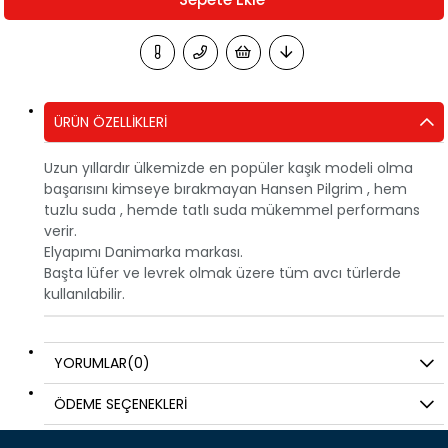
ÜRÜN ÖZELLIKLERI
Uzun yıllardır ülkemizde en popüler kaşık modeli olma
başarısını kimseye bırakmayan Hansen Pilgrim , hem
tuzlu suda , hemde tatlı suda mükemmel performans
verir.
Elyapımı Danimarka markası.
Başta lüfer ve levrek olmak üzere tüm avcı türlerde
kullanılabilir.
YORUMLAR
(0)
ÖDEME SEÇENEKLERI