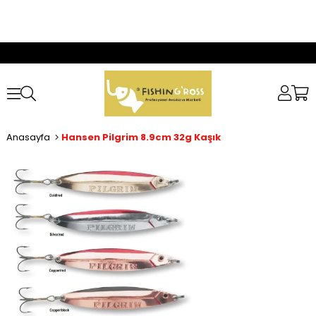
Anasayfa
Hansen Pilgrim 8.9cm 32g Kaşık