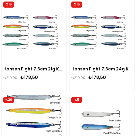
%15
%15
Hansen Fight 7.6cm 21g Kaşık
Hansen Fight 7.6cm 24g Kaşık
₺178,50
₺178,50
₺210,00
₺210,00
%20
%5