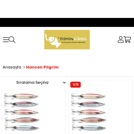
Anasayfa
Hansen Pilgrim
%15
%15