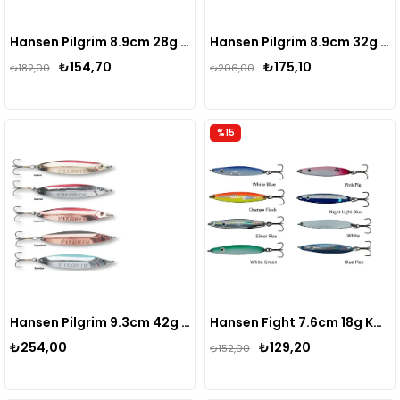
Hansen Pilgrim 8.9cm 28g Kaşık
Hansen Pilgrim 8.9cm 32g Kaşık
₺154,70
₺175,10
₺182,00
₺206,00
%15
Hansen Pilgrim 9.3cm 42g Kaşık
Hansen Fight 7.6cm 18g Kaşık
₺254,00
₺129,20
₺152,00