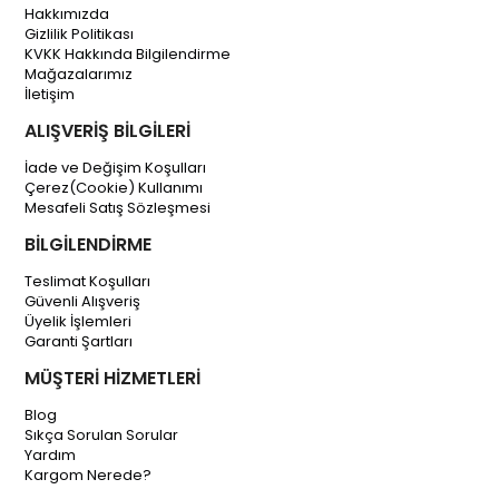
Hakkımızda
Gizlilik Politikası
KVKK Hakkında Bilgilendirme
Mağazalarımız
İletişim
ALIŞVERİŞ BİLGİLERİ
İade ve Değişim Koşulları
Çerez(Cookie) Kullanımı
Mesafeli Satış Sözleşmesi
BİLGİLENDİRME
Teslimat Koşulları
Güvenli Alışveriş
Üyelik İşlemleri
Garanti Şartları
MÜŞTERİ HİZMETLERİ
Blog
Sıkça Sorulan Sorular
Yardım
Kargom Nerede?