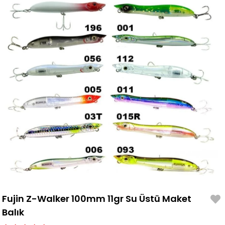
Fujin Z-Walker 100mm 11gr Su Üstü Maket
Balık