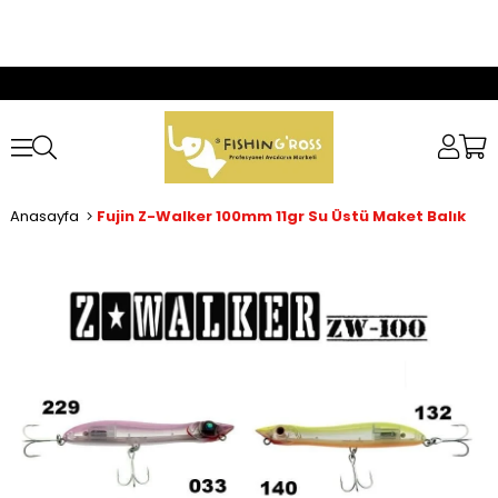
Anasayfa
Fujin Z-Walker 100mm 11gr Su Üstü Maket Balık