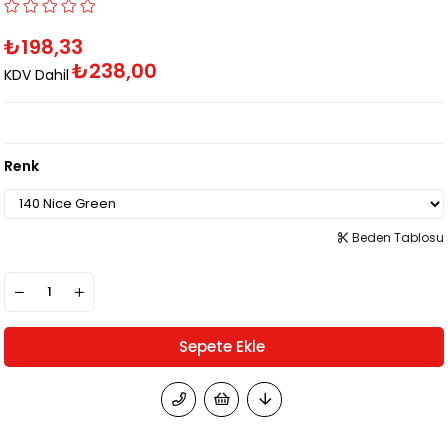
₺198,33
₺238,00
KDV Dahil
Renk
Beden Tablosu