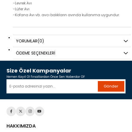
-Levrek Avı
-Lüfer Avı
-Kofana Avı
vb. avcı balıkların avında kullanıma uygundur.
YORUMLAR
(0)
ÖDEME SEÇENEKLERI
Size Özel Kampanyalar
Hemen Kayıt Ol Fırsatlardan Önce Sen Haberdar Ol!
Gönder
HAKKIMIZDA