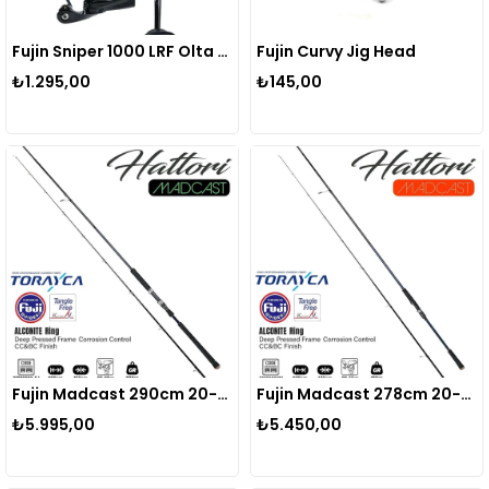
Fujin Sniper 1000 LRF Olta Makinesi
Fujin Curvy Jig Head
₺1.295,00
₺145,00
Fujin Madcast 290cm 20-80gr Shore Jig Kamışı
Fujin Madcast 278cm 20-55gr Spin Kamışı
₺5.995,00
₺5.450,00