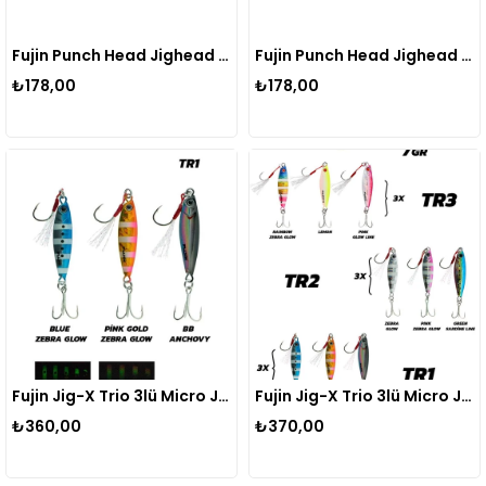
Fujin Punch Head Jighead FJ-PH #2/0
Fujin Punch Head Jighead FJ-PH #3/0
₺178,00
₺178,00
Fujin Jig-X Trio 3lü Micro Jig 5gr
Fujin Jig-X Trio 3lü Micro Jig 7gr
₺360,00
₺370,00