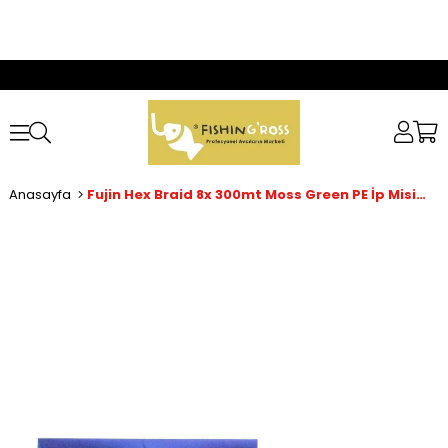
Anasayfa
Fujin Hex Braid 8x 300mt Moss Green PE İp Misina