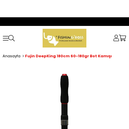
Anasayfa
Fujin DeepKing 180cm 60-180gr Bot Kamışı