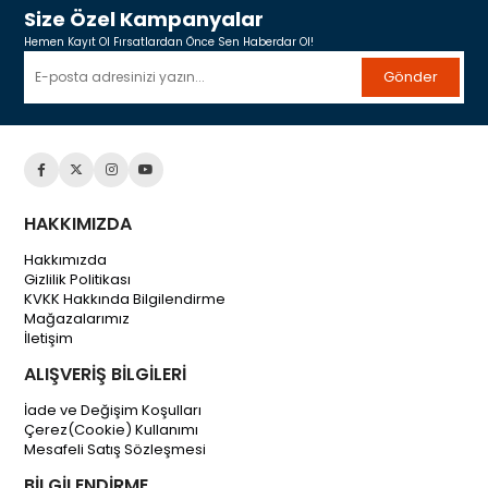
Size Özel Kampanyalar
Hemen Kayıt Ol Fırsatlardan Önce Sen Haberdar Ol!
Gönder
HAKKIMIZDA
Hakkımızda
Gizlilik Politikası
KVKK Hakkında Bilgilendirme
Mağazalarımız
İletişim
ALIŞVERİŞ BİLGİLERİ
İade ve Değişim Koşulları
Çerez(Cookie) Kullanımı
Mesafeli Satış Sözleşmesi
BİLGİLENDİRME