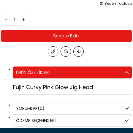
Beden Tablosu
ÜRÜN ÖZELLIKLERI
Fujin Curvy Pink Glow Jig Head
YORUMLAR
(0)
ÖDEME SEÇENEKLERI