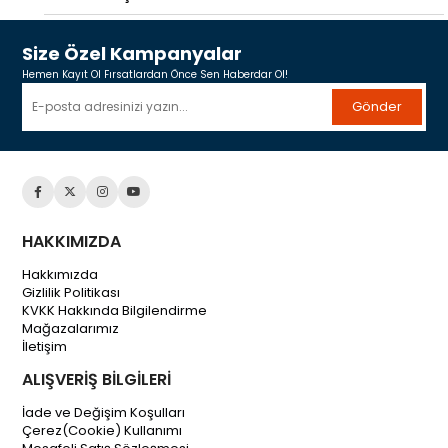
Size Özel Kampanyalar
Hemen Kayıt Ol Fırsatlardan Önce Sen Haberdar Ol!
Gönder
HAKKIMIZDA
Hakkımızda
Gizlilik Politikası
KVKK Hakkında Bilgilendirme
Mağazalarımız
İletişim
ALIŞVERİŞ BİLGİLERİ
İade ve Değişim Koşulları
Çerez(Cookie) Kullanımı