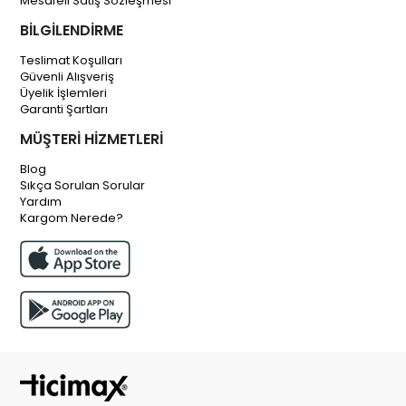
Mesafeli Satış Sözleşmesi
BİLGİLENDİRME
Teslimat Koşulları
Güvenli Alışveriş
Üyelik İşlemleri
Garanti Şartları
MÜŞTERİ HİZMETLERİ
Blog
Sıkça Sorulan Sorular
Yardım
Kargom Nerede?