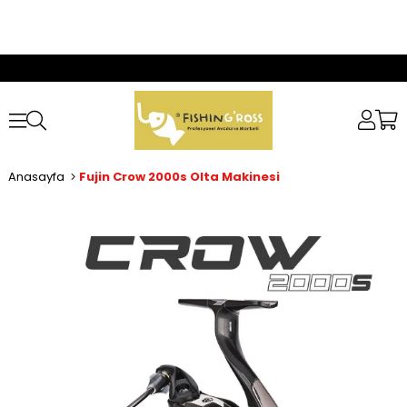
Anasayfa
Fujin Crow 2000s Olta Makinesi