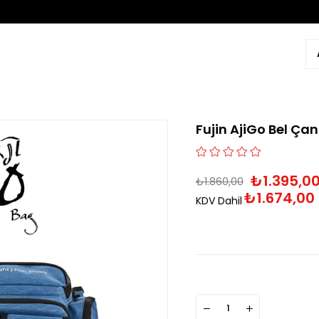
Fujin AjiGo Bel Çan
₺1.395,0
₺1.860,00
₺1.674,00
KDV Dahil