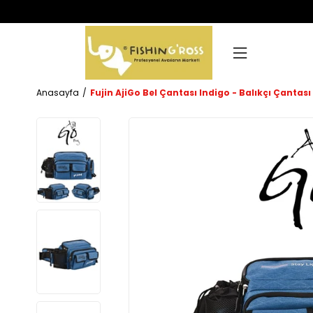
Anasayfa
Fujin AjiGo Bel Çantası Indigo - Balıkçı Çantası