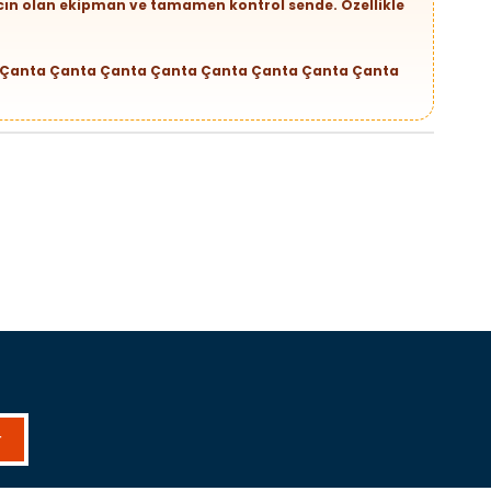
acın olan ekipman ve tamamen kontrol sende. Özellikle
 Çanta Çanta Çanta Çanta Çanta Çanta Çanta Çanta
r