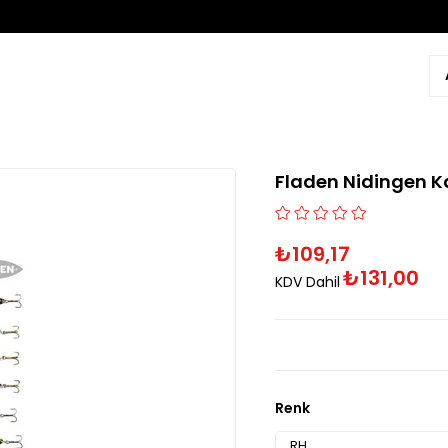
Fladen Nidingen Ka
₺109,17
₺131,00
KDV Dahil
Renk