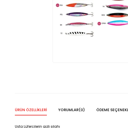
ÜRÜN ÖZELLIKLERI
YORUMLAR
(0)
ÖDEME SEÇENEKL
Usta Lüfercilerin gizli silahı