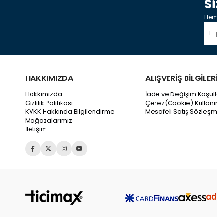
S
Heme
HAKKIMIZDA
ALIŞVERİŞ BİLGİLER
Hakkımızda
İade ve Değişim Koşull
Gizlilik Politikası
Çerez(Cookie) Kullanı
KVKK Hakkında Bilgilendirme
Mesafeli Satış Sözleşm
Mağazalarımız
İletişim