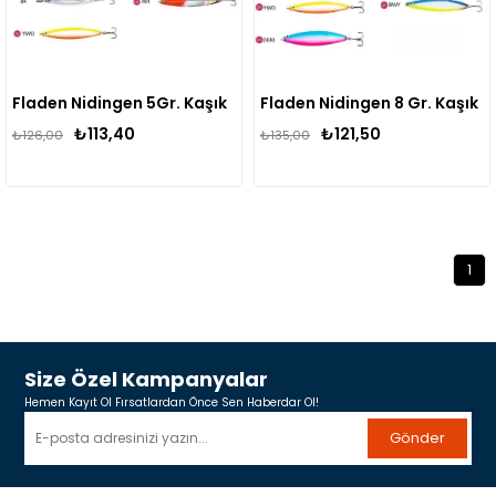
Fladen Nidingen 5Gr. Kaşık
Fladen Nidingen 8 Gr. Kaşık
₺113,40
₺121,50
₺126,00
₺135,00
1
Size Özel Kampanyalar
Hemen Kayıt Ol Fırsatlardan Önce Sen Haberdar Ol!
Gönder