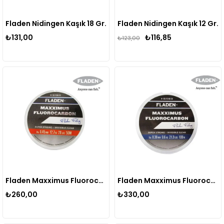
Fladen Nidingen Kaşık 18 Gr.
Fladen Nidingen Kaşık 12 Gr.
₺131,00
₺116,85
₺123,00
Fladen Maxximus Fluorocarbon Misina 50m
Fladen Maxximus Fluorocarbon Misina 100m
₺260,00
₺330,00