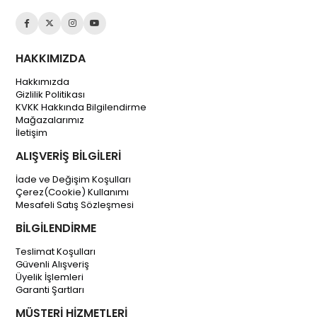
HAKKIMIZDA
Hakkımızda
Gizlilik Politikası
KVKK Hakkında Bilgilendirme
Mağazalarımız
İletişim
ALIŞVERİŞ BİLGİLERİ
İade ve Değişim Koşulları
Çerez(Cookie) Kullanımı
Mesafeli Satış Sözleşmesi
BİLGİLENDİRME
Teslimat Koşulları
Güvenli Alışveriş
Üyelik İşlemleri
Garanti Şartları
MÜŞTERİ HİZMETLERİ