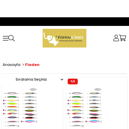
Anasayfa
Fladen
%5