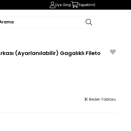
Üye Girişi
Sepetim
0
kası (Ayarlanılabilir) Gagalıklı Fileto
Beden Tablosu