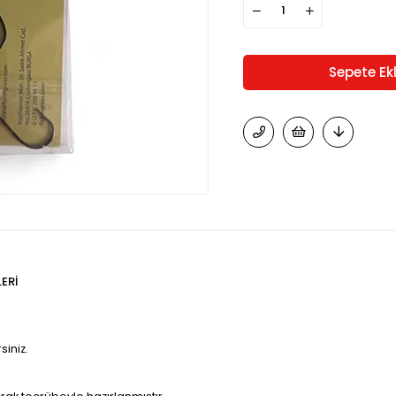
ERI
siniz.