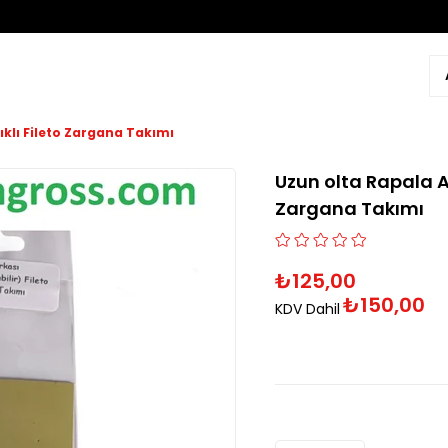
ıklı Fileto Zargana Takımı
Uzun olta Rapala Ar
Zargana Takımı
₺125,00
₺150,00
KDV Dahil