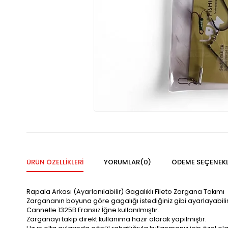
ÜRÜN ÖZELLIKLERI
YORUMLAR
(0)
ÖDEME SEÇENEKL
Rapala Arkası (Ayarlanılabilir) Gagalıklı Fileto Zargana Takımı
Zargananın boyuna göre gagalığı istediğiniz gibi ayarlayabilir
Cannelle 1325B Fransız İğne kullanılmıştır.
Zarganayı takıp direkt kullanıma hazır olarak yapılmıştır.