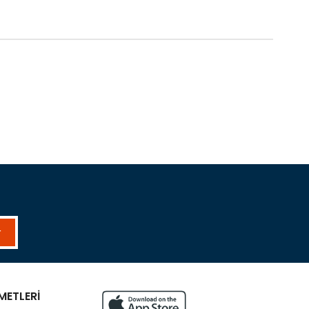
r
METLERİ