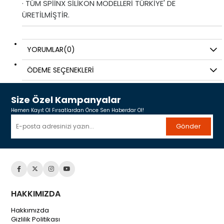
· TÜM SPİİNX SİLİKON MODELLERİ TÜRKİYE' DE
ÜRETİLMİŞTİR.
YORUMLAR
(0)
ÖDEME SEÇENEKLERI
Size Özel Kampanyalar
Hemen Kayıt Ol Fırsatlardan Önce Sen Haberdar Ol!
Gönder
HAKKIMIZDA
Hakkımızda
Gizlilik Politikası