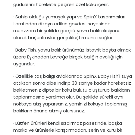
güdülerini harekete geçiren özel koku içerir.
· Sahip olduğu yumuşak yapı ve SpiinX tasarımcıları
tarafından dizayn edilen gövdesi sayesinde
muazzam bir şekilde gerçek yavru balık aksiyonu
alarak başarılı avlar gerçekleştirmenizi sağlar.
· Baby Fish, yavru balık ürünümüz İstavrit başta olmak
üzere Eşkinadan Levreğe birçok balığın avcılığı için
uygundur.
· Özellikle taş balığı avlaklarında SpiinX Baby Fish'i suya
attıktan sonra dibe indirip 30 saniye kadar hareketsiz
bekletmeniz dipte bir koku bulutu oluşturup balıkların
toplanmasına yardımcı olur. Bu şekilde sürekli aynı
noktaya atış yaparsanız, yeminizi kokuya toplanmış
balıkların önüne atmış olursunuz.
· Lütfen ürünleri kendi sızdırmaz poşetinde, başka
marka ve ürünlerle karıştırmadan, serin ve kuru bir