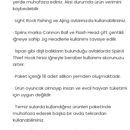
yerde muhafaza ediniz. Aksi durumda ürün verimini
kaybedebilir.
· Light Rock Fishing ve Ajing avlarınızda kullanabilirsiniz.
· Spiinx marka Cannon Ball ve Flash Head çift çentikli
iğneye sahip Jig Headlerle kullanımı tavsiye edilir.
· İspari gibi dişli balıkların bulunduğu avlaklarda SpiinX
Thief Hook hirsiz iğneyle beraber kullanımı skorunuzu
artırır.
· Paket içeriği 18 adet silikon yemden oluşmaktadır.
· Ürün oyuncak olmayıp insan ve evcil hayvan tüketimi
için uygun değildir.
· Temiz sularda kullandığınız ürünleri paketinde
muhafaza ederek başka bir avda tekrardan
kullanabilirsiniz.