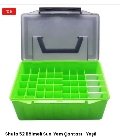
%5
Shufa 52 Bölmeli Suni Yem Çantası - Yeşil