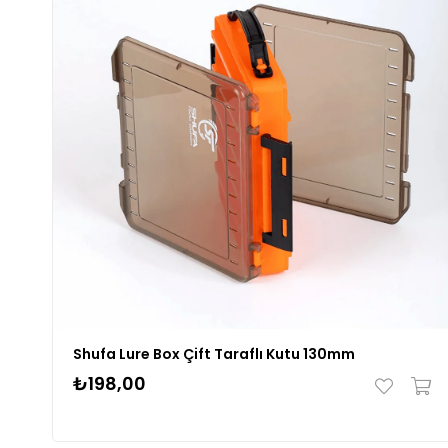
Shufa Lure Box Çift Taraflı Kutu 130mm
₺198,00