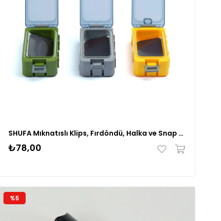
SHUFA Mıknatıslı Klips, Fırdöndü, Halka ve Snap Kutusu
₺78,00
%5