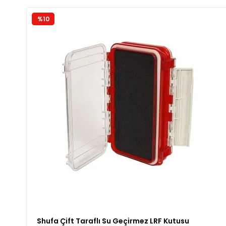
%10
Shufa Çift Taraflı Su Geçirmez LRF Kutusu