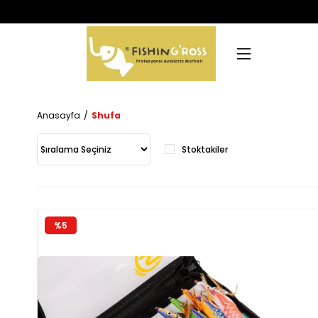
Anasayfa
Shufa
Stoktakiler
%5