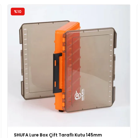
%10
SHUFA Lure Box Çift Taraflı Kutu 145mm