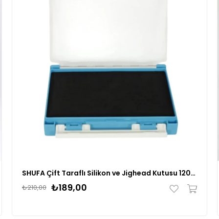
SHUFA Çift Taraflı Silikon ve Jighead Kutusu 120mm
₺189,00
₺210,00