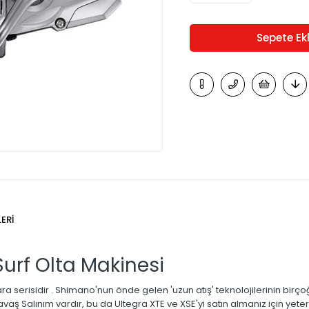
ERI
urf Olta Makinesi
serisidir . Shimano'nun önde gelen 'uzun atış' teknolojilerinin birço
 Salınım vardır, bu da Ultegra XTE ve XSE'yi satın almanız için yeterli