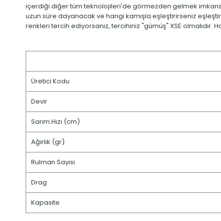
içerdiği diğer tüm teknolojileri'de görmezden gelmek imkan
uzun süre dayanacak ve hangi kamışla eşleştirirseniz eşleştiri
renkleri tercih ediyorsanız, tercihiniz "gümüş" XSE olmalıdır.
Üretici Kodu
Devir
Sarım Hızı (cm)
Ağırlık (gr)
Rulman Sayısı
Drag
Kapasite