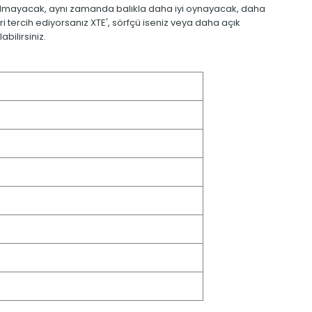
almayacak, aynı zamanda balıkla daha iyi oynayacak, daha
i tercih ediyorsanız XTE', sörfçü iseniz veya daha açık
bilirsiniz.