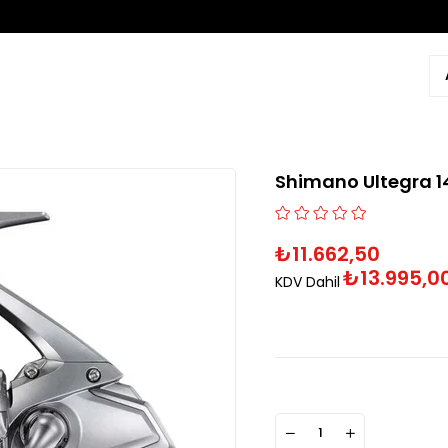
Shimano Ultegra 1
₺11.662,50
₺13.995,0
KDV Dahil