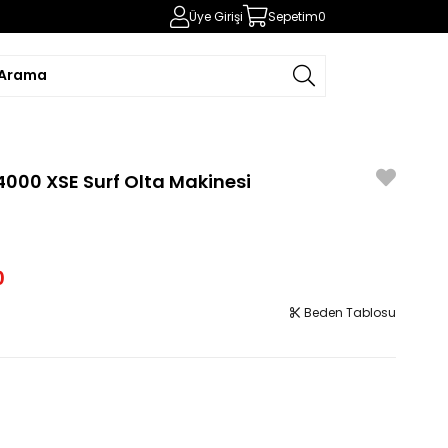
Üye Girişi
Sepetim
0
4000 XSE Surf Olta Makinesi
0
Beden Tablosu