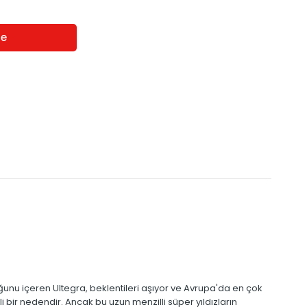
ğunu içeren Ultegra, beklentileri aşıyor ve Avrupa'da en çok
 bir nedendir. Ancak bu uzun menzilli süper yıldızların