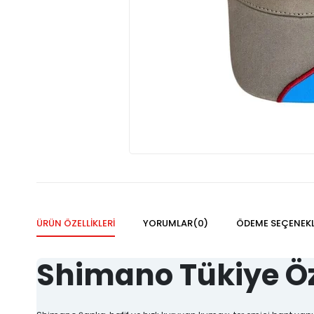
ÜRÜN ÖZELLIKLERI
YORUMLAR
(0)
ÖDEME SEÇENEKL
Shimano Tükiye Öz