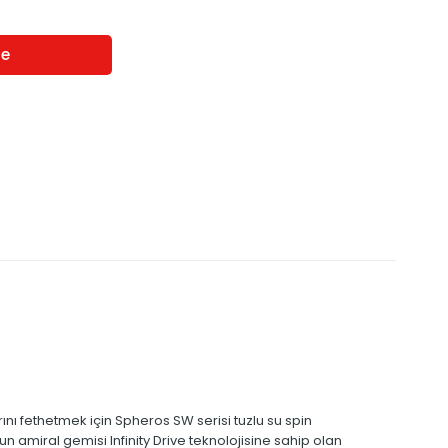
nı fethetmek için Spheros SW serisi tuzlu su spin
un amiral gemisi Infinity Drive teknolojisine sahip olan