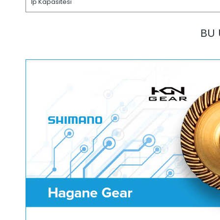
İp Kapasitesi
BU 