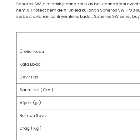
Spheros SW, olta balıkçılarına zorlu av balıklarına karşı avanta
hem X-Protect hem de X-Shield kullanan Spheros SW, IPX8 suya
serbest avlanan canlı yemlere, kadar, Spheros SW serisi, büyük
Üretici Kodu
Kafa Ebadı
Devir Hızı
Sarım Hızı ( Cm )
Ağırlık (gr)
Rulman Sayısı
Drag ( Kg )