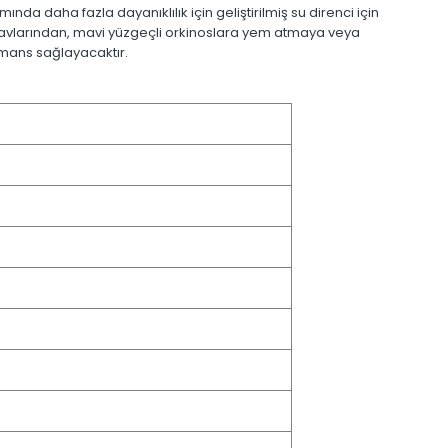
nda daha fazla dayanıklılık için geliştirilmiş su direnci için
ig avlarından, mavi yüzgeçli orkinoslara yem atmaya veya
ormans sağlayacaktır.