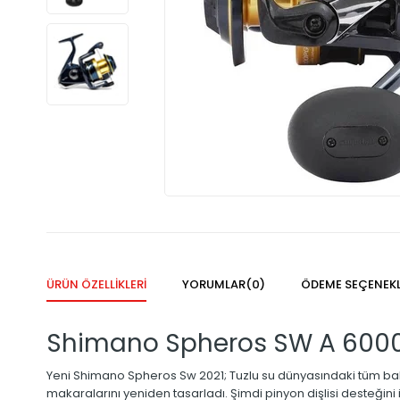
ÜRÜN ÖZELLIKLERI
YORUMLAR
(0)
ÖDEME SEÇENEKL
Shimano Spheros SW A 6000 
Yeni Shimano Spheros Sw 2021; Tuzlu su dünyasındaki tüm balık
makaralarını yeniden tasarladı. Şimdi pinyon dişlisi desteğini i