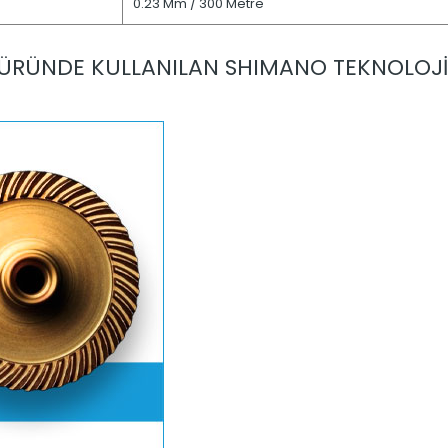
0.23 Mm / 300 Metre
ÜRÜNDE KULLANILAN SHIMANO TEKNOLOJİ