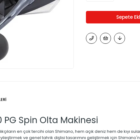
ERI
PG Spin Olta Makinesi
çıların en çok tercihi olan Shimano, hem açık deniz hem de kıyı suları
yileştirmek ve genel tahrik dişlisi tasarımını geliştirmek için Shimano'n