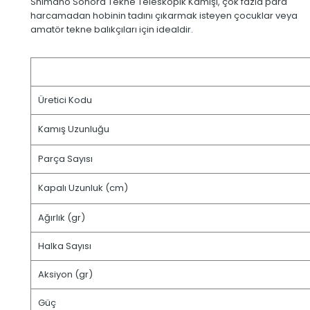
Shimano Sonora Tekne Teleskopik Kamışı, çok fazla para
harcamadan hobinin tadını çıkarmak isteyen çocuklar veya
amatör tekne balıkçıları için idealdir.
Üretici Kodu
Kamış Uzunluğu
Parça Sayısı
Kapalı Uzunluk (cm)
Ağırlık (gr)
Halka Sayısı
Aksiyon (gr)
Güç