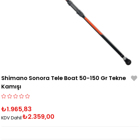
Shimano Sonora Tele Boat 50-150 Gr Tekne
Kamışı
₺1.965,83
₺2.359,00
KDV Dahil