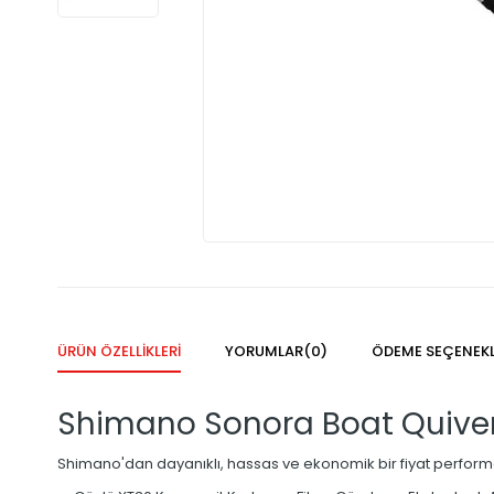
ÜRÜN ÖZELLIKLERI
YORUMLAR
(0)
ÖDEME SEÇENEKL
Shimano Sonora Boat Quiver
Shimano'dan dayanıklı, hassas ve ekonomik bir fiyat perfor