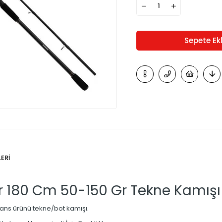
ERI
 180 Cm 50-150 Gr Tekne Kamışı
mans ürünü tekne/bot kamışı.