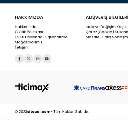
HAKKIMIZDA
ALIŞVERİŞ BİLGİLER
Hakkımızda
İade ve Değişim Koşull
Gizlilik Politikası
Çerez(Cookie) Kullanı
KVKK Hakkında Bilgilendirme
Mesafeli Satış Sözleşm
Mağazalarımız
İletişim
© 2023
siteadi.com
- Tüm Hakları Saklıdır.