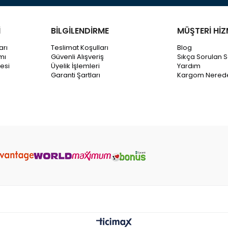
İ
BİLGİLENDİRME
MÜŞTERİ HİZ
arı
Teslimat Koşulları
Blog
mı
Güvenli Alışveriş
Sıkça Sorulan S
esi
Üyelik İşlemleri
Yardım
Garanti Şartları
Kargom Nered