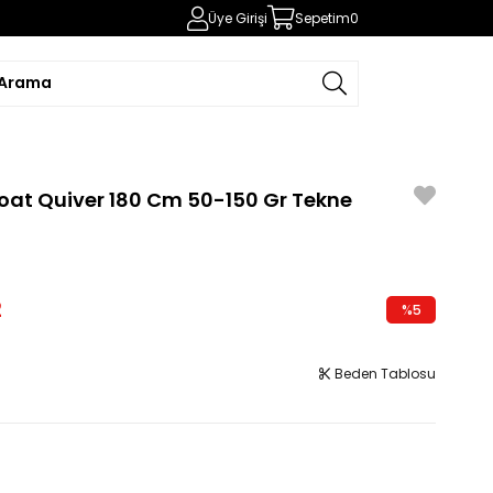
Üye Girişi
Sepetim
0
at Quiver 180 Cm 50-150 Gr Tekne
2
%
5
İndirim
Beden Tablosu