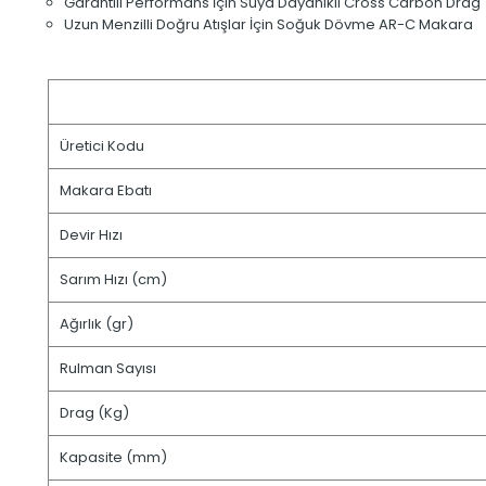
Garantili Performans İçin Suya Dayanıklı Cross Carbon Drag
Uzun Menzilli Doğru Atışlar İçin Soğuk Dövme AR-C Makara
Üretici Kodu
Makara Ebatı
Devir Hızı
Sarım Hızı (cm)
Ağırlık (gr)
Rulman Sayısı
Drag (Kg)
Kapasite (mm)