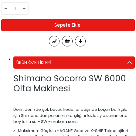
ÜRÜN ÖZELLIKLERI
Shimano Socorro SW 6000
Olta Makinesi
Derin denizde çok büyük hedefler peşinde koşan balıkçılar
için Shimano’dan paranızın karşılığını fazlasıyla sunan orta
boy tuzlu su – SW - makara serisi.
Maksimum Güç İçin HAGANE Gear ve X-SHIP Teknolojileri