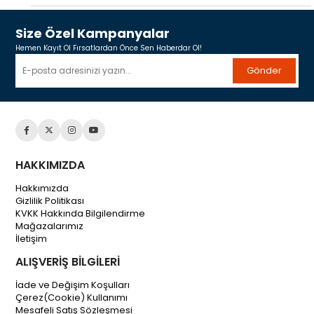
Size Özel Kampanyalar
Hemen Kayıt Ol Fırsatlardan Önce Sen Haberdar Ol!
Gönder
HAKKIMIZDA
Hakkımızda
Gizlilik Politikası
KVKK Hakkında Bilgilendirme
Mağazalarımız
İletişim
ALIŞVERİŞ BİLGİLERİ
İade ve Değişim Koşulları
Çerez(Cookie) Kullanımı
Mesafeli Satış Sözleşmesi