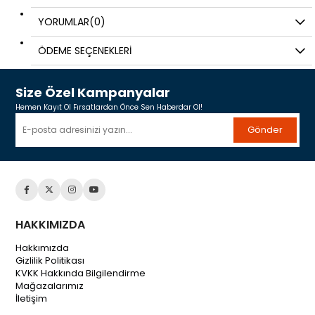
YORUMLAR
(0)
ÖDEME SEÇENEKLERI
Size Özel Kampanyalar
Hemen Kayıt Ol Fırsatlardan Önce Sen Haberdar Ol!
Gönder
HAKKIMIZDA
Hakkımızda
Gizlilik Politikası
KVKK Hakkında Bilgilendirme
Mağazalarımız
İletişim