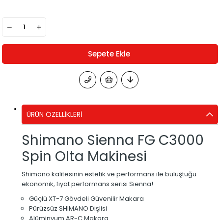
ÜRÜN ÖZELLIKLERI
Shimano Sienna FG C3000
Spin Olta Makinesi
Shimano kalitesinin estetik ve performans ile buluştuğu
ekonomik, fiyat performans serisi Sienna!
Güçlü XT-7 Gövdeli Güvenilir Makara
Pürüzsüz SHIMANO Dişlisi
Alüminyum AR-C Makara