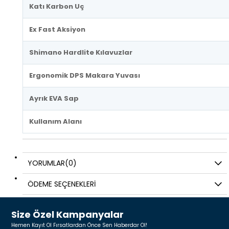
Katı Karbon Uç
Ex Fast Aksiyon
Shimano Hardlite Kılavuzlar
Ergonomik DPS Makara Yuvası
Ayrık EVA Sap
Kullanım Alanı
YORUMLAR
(0)
ÖDEME SEÇENEKLERI
Size Özel Kampanyalar
Hemen Kayıt Ol Fırsatlardan Önce Sen Haberdar Ol!