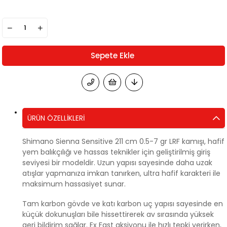
ÜRÜN ÖZELLIKLERI
Shimano Sienna Sensitive 211 cm 0.5-7 gr LRF kamışı, hafif
yem balıkçılığı ve hassas teknikler için geliştirilmiş giriş
seviyesi bir modeldir. Uzun yapısı sayesinde daha uzak
atışlar yapmanıza imkan tanırken, ultra hafif karakteri ile
maksimum hassasiyet sunar.
Tam karbon gövde ve katı karbon uç yapısı sayesinde en
küçük dokunuşları bile hissettirerek av sırasında yüksek
geri bildirim sağlar. Ex Fast aksiyonu ile hızlı tepki verirken,