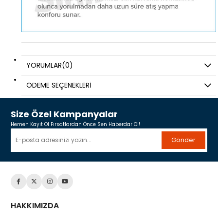
YORUMLAR
(0)
ÖDEME SEÇENEKLERI
Size Özel Kampanyalar
Hemen Kayıt Ol Fırsatlardan Önce Sen Haberdar Ol!
Gönder
HAKKIMIZDA