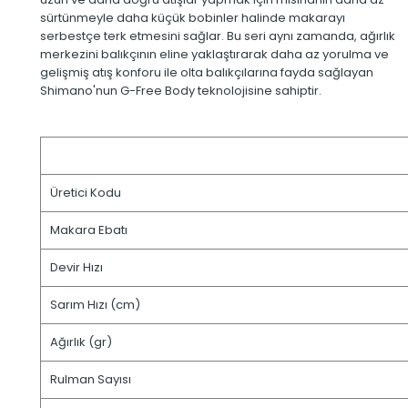
sürtünmeyle daha küçük bobinler halinde makarayı
serbestçe terk etmesini sağlar. Bu seri aynı zamanda, ağırlık
merkezini balıkçının eline yaklaştırarak daha az yorulma ve
gelişmiş atış konforu ile olta balıkçılarına fayda sağlayan
Shimano'nun G-Free Body teknolojisine sahiptir.
Üretici Kodu
Makara Ebatı
Devir Hızı
Sarım Hızı (cm)
Ağırlık (gr)
Rulman Sayısı