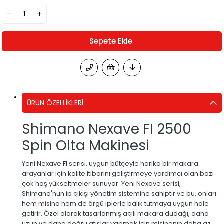
ÜRÜN ÖZELLIKLERI
Shimano Nexave FI 2500
Spin Olta Makinesi
Yeni Nexave FI serisi, uygun bütçeyle harika bir makara
arayanlar için kalite itibarını geliştirmeye yardımcı olan bazı
çok hoş yükseltmeler sunuyor. Yeni Nexave serisi,
Shimano'nun ip çıkışı yönetim sistemine sahiptir ve bu, onları
hem misina hem de örgü iplerle balık tutmaya uygun hale
getirir. Özel olarak tasarlanmış açılı makara dudağı, daha
uzun ve daha doğru atışlar yapmak için misinanın daha az