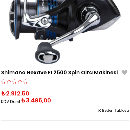
Shimano Nexave FI 2500 Spin Olta Makinesi
₺2.912,50
₺3.495,00
KDV Dahil
Beden Tablosu