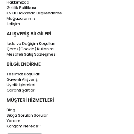
Hakkımızda
Gizlilik Politikası
KVKK Hakkında Bilgilendirme
Mağazalarımız
İletişim
ALIŞVERİŞ BİLGİLERİ
İade ve Değişim Koşulları
Çerez(Cookie) Kullanımı
Mesafeli Satış Sözleşmesi
BİLGİLENDİRME
Teslimat Koşulları
Güvenli Alışveriş
Üyelik İşlemleri
Garanti Şartları
MÜŞTERİ HİZMETLERİ
Blog
Sıkça Sorulan Sorular
Yardım
Kargom Nerede?