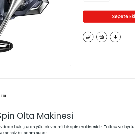
ERI
pin Olta Makinesi
ede buluşturan yüksek verimli bir spin makinesidir. Tatlı su ve kıyı tuz
 ve sessiz bir sarım sunar.