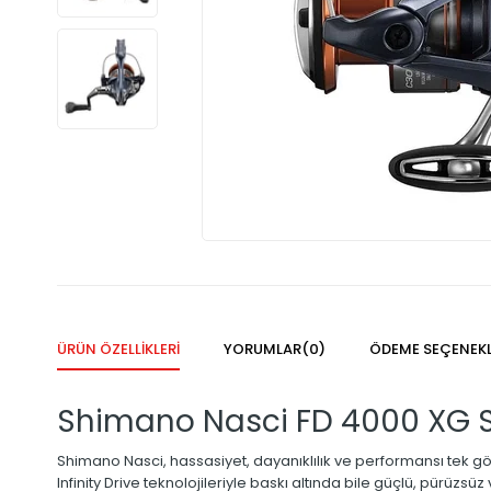
ÜRÜN ÖZELLIKLERI
YORUMLAR
(0)
ÖDEME SEÇENEKL
Shimano Nasci FD 4000 XG S
Shimano Nasci, hassasiyet, dayanıklılık ve performansı tek gövd
Infinity Drive teknolojileriyle baskı altında bile güçlü, pürüzsüz