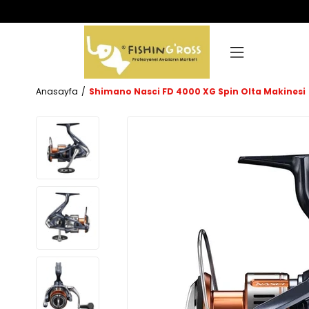
Anasayfa
Shimano Nasci FD 4000 XG Spin Olta Makinesi