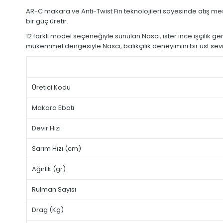
AR-C makara ve Anti-Twist Fin teknolojileri sayesinde atış mes
bir güç üretir.
12 farklı model seçeneğiyle sunulan Nasci, ister ince işçilik ger
mükemmel dengesiyle Nasci, balıkçılık deneyimini bir üst sevi
Üretici Kodu
Makara Ebatı
Devir Hızı
Sarım Hızı (cm)
Ağırlık (gr)
Rulman Sayısı
Drag (Kg)