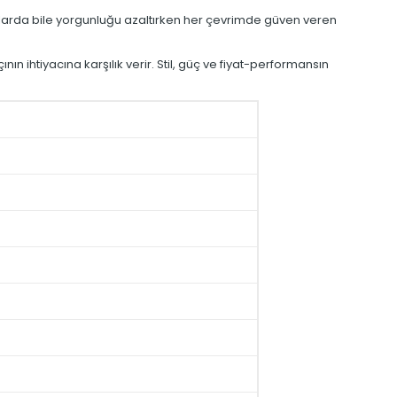
 avlarda bile yorgunluğu azaltırken her çevrimde güven veren
nın ihtiyacına karşılık verir. Stil, güç ve fiyat-performansın