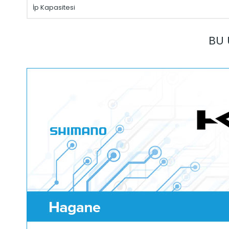
İp Kapasitesi
BU 