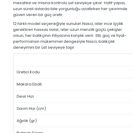
mesafesi ve misina kontrolü üst seviyeye çıkar. Hafif yapısı,
uzun süreli avlarda bile yorgunluğu azaltırken her çevrimde
güven veren bir güç üretir.
12 farklı model seçeneğiyle sunulan Nasci, ister ince işçilik
gerektiren hassas avlar, ister uzun menzilli güçlü çekişler
olsun, her balıkçının ihtiyacına karşılık verir. Stil, güç ve fiyat-
performansın mükemmel dengesiyle Nasci, balıkçılık
deneyimini bir üst seviyeye taşır.
Üretici Kodu
Makara Ebatı
Devir Hızı
Sarım Hızı (cm)
Ağırlık (gr)
Rulman Sayısı