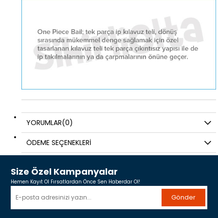
YORUMLAR
(0)
ÖDEME SEÇENEKLERI
Size Özel Kampanyalar
Hemen Kayıt Ol Fırsatlardan Önce Sen Haberdar Ol!
Gönder