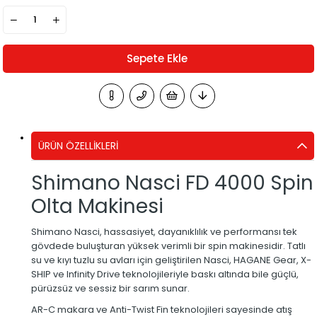
ÜRÜN ÖZELLIKLERI
Shimano Nasci FD 4000 Spin
Olta Makinesi
Shimano Nasci, hassasiyet, dayanıklılık ve performansı tek
gövdede buluşturan yüksek verimli bir spin makinesidir. Tatlı
su ve kıyı tuzlu su avları için geliştirilen Nasci, HAGANE Gear, X-
SHIP ve Infinity Drive teknolojileriyle baskı altında bile güçlü,
pürüzsüz ve sessiz bir sarım sunar.
AR-C makara ve Anti-Twist Fin teknolojileri sayesinde atış