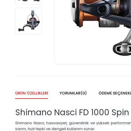
ÜRÜN ÖZELLIKLERI
YORUMLAR
(0)
ÖDEME SEÇENEKL
Shimano Nasci FD 1000 Spin 
Shimano Nasci, hassasiyet, güvenilirlik ve yüksek performans
sarım, hızlı tepki ve dengeli kullanım sunar.