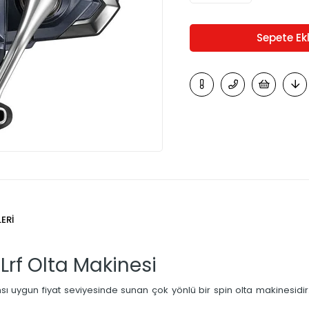
ERI
Lrf Olta Makinesi
ı uygun fiyat seviyesinde sunan çok yönlü bir spin olta makinesidir