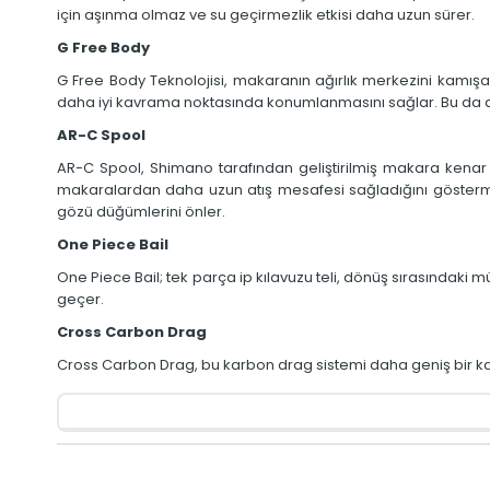
için aşınma olmaz ve su geçirmezlik etkisi daha uzun sürer.
G Free Body
G Free Body Teknolojisi, makaranın ağırlık merkezini kamış
daha iyi kavrama noktasında konumlanmasını sağlar. Bu da 
AR-C Spool
AR-C Spool, Shimano tarafından geliştirilmiş makara kenar ta
makaralardan daha uzun atış mesafesi sağladığını göstermiş
gözü düğümlerini önler.
One Piece Bail
One Piece Bail; tek parça ip kılavuzu teli, dönüş sırasındaki 
geçer.
Cross Carbon Drag
Cross Carbon Drag, bu karbon drag sistemi daha geniş bir k