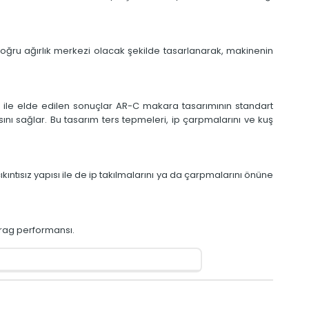
oğru ağırlık merkezi olacak şekilde tasarlanarak, makinenin
arı ile elde edilen sonuçlar AR-C makara tasarımının standart
ı sağlar. Bu tasarım ters tepmeleri, ip çarpmalarını ve kuş
ıntısız yapısı ile de ip takılmalarını ya da çarpmalarını önüne
rag performansı.