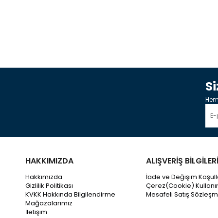
S
Heme
HAKKIMIZDA
ALIŞVERİŞ BİLGİLER
Hakkımızda
İade ve Değişim Koşull
Gizlilik Politikası
Çerez(Cookie) Kullanı
KVKK Hakkında Bilgilendirme
Mesafeli Satış Sözleşm
Mağazalarımız
İletişim