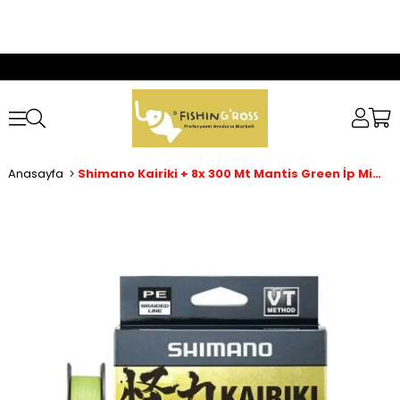
Anasayfa
Shimano Kairiki + 8x 300 Mt Mantis Green İp Misina