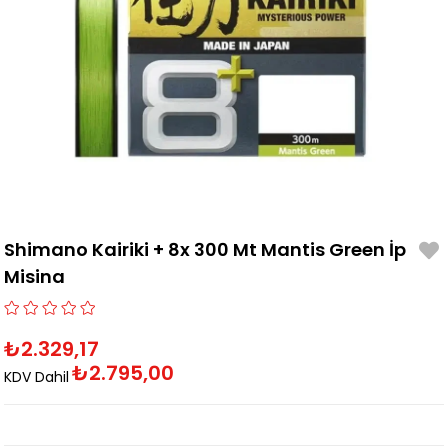
Shimano Kairiki + 8x 300 Mt Mantis Green İp
Misina
₺2.329,17
₺2.795,00
KDV Dahil