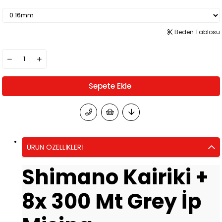
Beden Tablosu
ÜRÜN ÖZELLIKLERI
Shimano Kairiki +
8x 300 Mt Grey İp