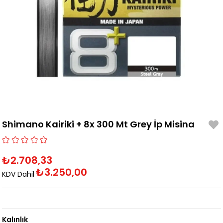
Shimano Kairiki + 8x 300 Mt Grey İp Misina
₺2.708,33
₺3.250,00
KDV Dahil
Kalınlık