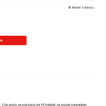
Beden Tablosu
r. Çok güçlü ve pürüzsüz bir PE hattıdır ve büyük mesafeler