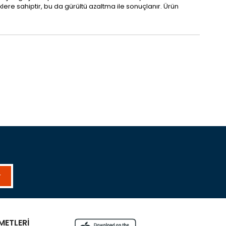
re sahiptir, bu da gürültü azaltma ile sonuçlanır. Ürün
r
METLERİ