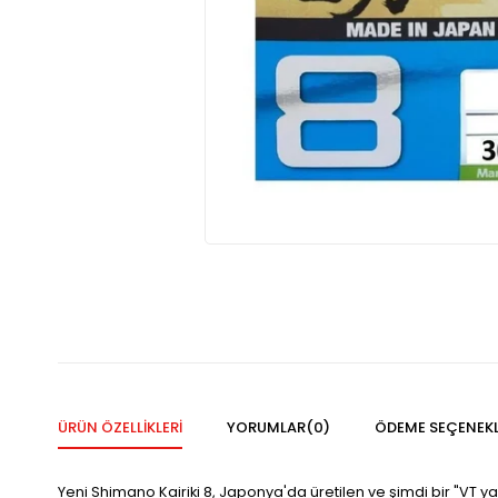
ÜRÜN ÖZELLIKLERI
YORUMLAR
(0)
ÖDEME SEÇENEKL
Yeni Shimano Kairiki 8, Japonya'da
üretilen ve şimdi bir "VT 