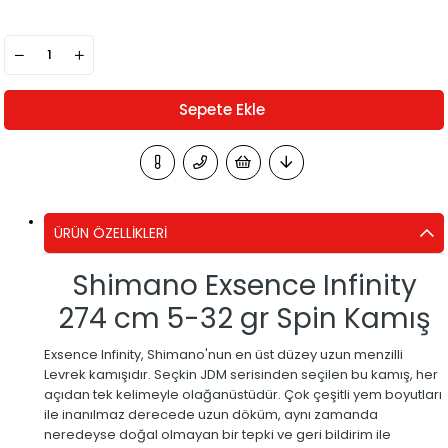
ÜRÜN ÖZELLIKLERI
Shimano Exsence Infinity
274 cm 5-32 gr Spin Kamış
Exsence Infinity, Shimano'nun en üst düzey uzun menzilli
Levrek kamışıdır. Seçkin JDM serisinden seçilen bu kamış, her
açıdan tek kelimeyle olağanüstüdür. Çok çeşitli yem boyutları
ile inanılmaz derecede uzun döküm, aynı zamanda
neredeyse doğal olmayan bir tepki ve geri bildirim ile