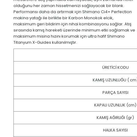
olduğunu her zaman hissetmenizi sağlayacak bir blank.
Performansı daha da artırmak için Shimano Ci4+ Perfection
makina yatağı ile birlikte bir Karbon Monokok elcik,
maksimum geri bildirim için nihai kombinasyonu sağlar. Atış
sırasında kamış hareketi üzerinde minimum etki sağlamak ve
maksimum misina hızını korumak için ultra hafif Shimano
Titanyum X-Guides kullanılmıştır.
ÜRETİCİ KODU
KAMIŞ UZUNLUĞU ( cm
PARÇA SAYISI
KAPALI UZUNLUK (cm)
KAMIŞ AĞIRLIĞI (gr)
HALKA SAYISI