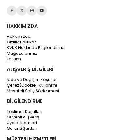
HAKKIMIZDA
Hakkımızda
Gizlilik Politikası
KVKK Hakkında Bilgilendirme
Mağazalarımız
İletişim
ALIŞVERİŞ BİLGİLERİ
İade ve Değişim Koşulları
Çerez(Cookie) Kullanımı
Mesafeli Satış Sözleşmesi
BİLGİLENDİRME
Teslimat Koşulları
Güvenli Alışveriş
Üyelik İşlemleri
Garanti Şartları
MÜŞTERİ HİZMETLERİ