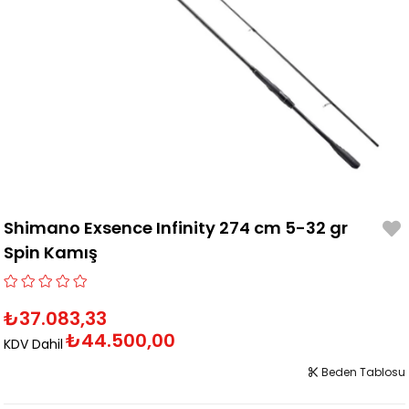
Shimano Exsence Infinity 274 cm 5-32 gr
Spin Kamış
₺37.083,33
₺44.500,00
KDV Dahil
Beden Tablosu