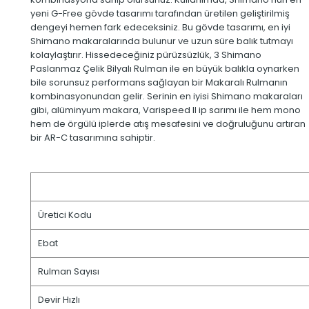
yeni G-Free gövde tasarımı tarafından üretilen geliştirilmiş
dengeyi hemen fark edeceksiniz. Bu gövde tasarımı, en iyi
Shimano makaralarında bulunur ve uzun süre balık tutmayı
kolaylaştırır. Hissedeceğiniz pürüzsüzlük, 3 Shimano
Paslanmaz Çelik Bilyalı Rulman ile en büyük balıkla oynarken
bile sorunsuz performans sağlayan bir Makaralı Rulmanın
kombinasyonundan gelir. Serinin en iyisi Shimano makaraları
gibi, alüminyum makara, Varispeed II ip sarımı ile hem mono
hem de örgülü iplerde atış mesafesini ve doğruluğunu artıran
bir AR-C tasarımına sahiptir.
Üretici Kodu
Ebat
Rulman Sayısı
Devir Hızlı