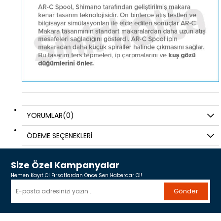
YORUMLAR
(0)
ÖDEME SEÇENEKLERI
Size Özel Kampanyalar
Hemen Kayıt Ol Fırsatlardan Önce Sen Haberdar Ol!
Gönder