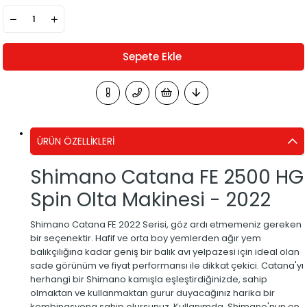
ÜRÜN ÖZELLIKLERI
Shimano Catana FE 2500 HG
Spin Olta Makinesi - 2022
Shimano Catana FE 2022 Serisi, göz ardı etmemeniz gereken
bir seçenektir. Hafif ve orta boy yemlerden ağır yem
balıkçılığına kadar geniş bir balık avı yelpazesi için ideal olan
sade görünüm ve fiyat performansı ile dikkat çekici. Catana'yı
herhangi bir Shimano kamışla eşleştirdiğinizde, sahip
olmaktan ve kullanmaktan gurur duyacağınız harika bir
kombinasyona sahip olursunuz. Kullanımda, Shimano'nun en