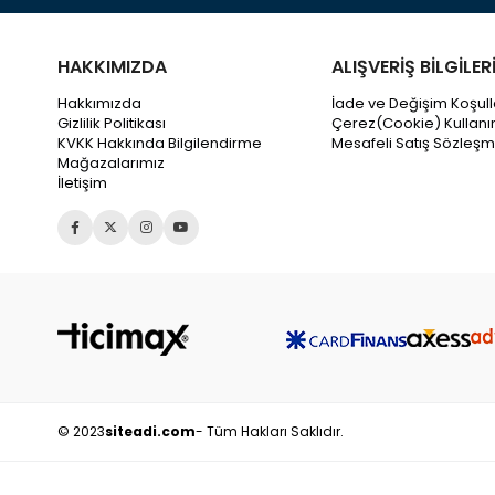
HAKKIMIZDA
ALIŞVERİŞ BİLGİLER
Hakkımızda
İade ve Değişim Koşull
Gizlilik Politikası
Çerez(Cookie) Kullanı
KVKK Hakkında Bilgilendirme
Mesafeli Satış Sözleşm
Mağazalarımız
İletişim
© 2023
siteadi.com
- Tüm Hakları Saklıdır.