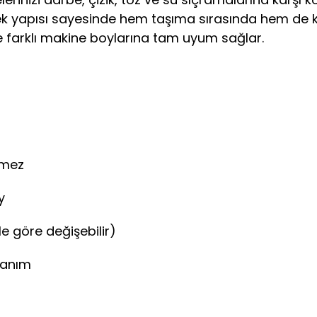
nek yapısı sayesinde hem taşıma sırasında hem de k
e farklı makine boylarına tam uyum sağlar.
zmez
y
le göre değişebilir)
lanım