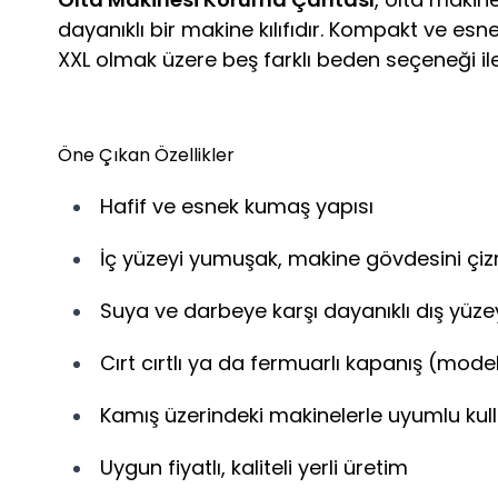
dayanıklı bir makine kılıfıdır. Kompakt ve es
XXL olmak üzere beş farklı beden seçeneği il
Öne Çıkan Özellikler
Hafif ve esnek kumaş yapısı
İç yüzeyi yumuşak, makine gövdesini çi
Suya ve darbeye karşı dayanıklı dış yüze
Cırt cırtlı ya da fermuarlı kapanış (mode
Kamış üzerindeki makinelerle uyumlu kul
Uygun fiyatlı, kaliteli yerli üretim