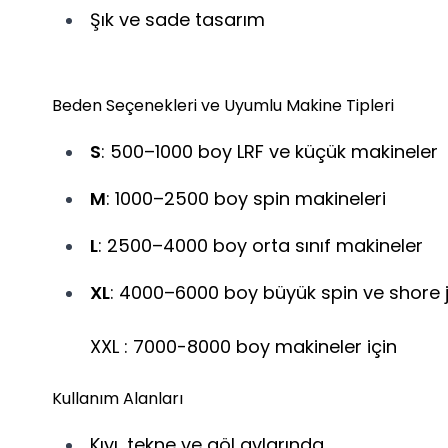
Şık ve sade tasarım
Beden Seçenekleri ve Uyumlu Makine Tipleri
S
: 500–1000 boy LRF ve küçük makineler
M
: 1000–2500 boy spin makineleri
L
: 2500–4000 boy orta sınıf makineler
XL
: 4000–6000 boy büyük spin ve shore j
XXL : 7000-8000 boy makineler için
Kullanım Alanları
Kıyı, tekne ve göl avlarında