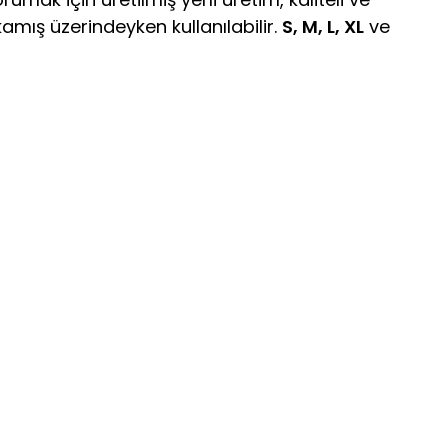
amış üzerindeyken kullanılabilir.
S, M, L, XL
ve