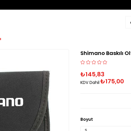
ı
Shimano Baskılı O
₺145,83
₺175,00
KDV Dahil
Boyut