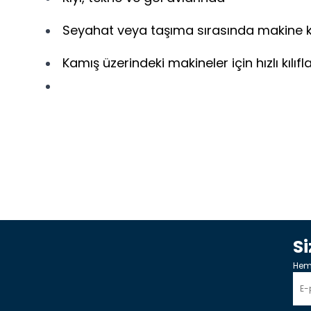
Seyahat veya taşıma sırasında makine
Kamış üzerindeki makineler için hızlı kılıf
S
Heme