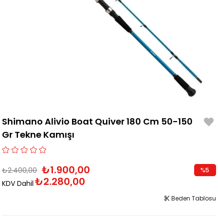
Shimano Alivio Boat Quiver 180 Cm 50-150
Gr Tekne Kamışı
₺1.900,00
₺2.400,00
%
5
₺2.280,00
İndirim
KDV Dahil
Beden Tablosu