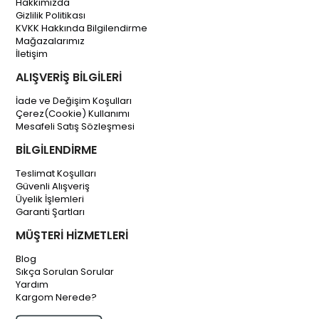
Hakkımızda
Gizlilik Politikası
KVKK Hakkında Bilgilendirme
Mağazalarımız
İletişim
ALIŞVERİŞ BİLGİLERİ
İade ve Değişim Koşulları
Çerez(Cookie) Kullanımı
Mesafeli Satış Sözleşmesi
BİLGİLENDİRME
Teslimat Koşulları
Güvenli Alışveriş
Üyelik İşlemleri
Garanti Şartları
MÜŞTERİ HİZMETLERİ
Blog
Sıkça Sorulan Sorular
Yardım
Kargom Nerede?