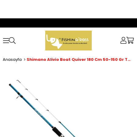
Anasayfa
Shimano Alivio Boat Quiver 180 Cm 50-150 Gr Tekne Kamışı