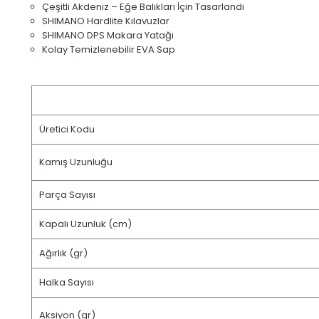
Çeşitli Akdeniz – Eğe Balıkları İçin Tasarlandı
SHIMANO Hardlite Kılavuzlar
SHIMANO DPS Makara Yatağı
Kolay Temizlenebilir EVA Sap
Üretici Kodu
Kamış Uzunluğu
Parça Sayısı
Kapalı Uzunluk (cm)
Ağırlık (gr)
Halka Sayısı
Aksiyon (gr)