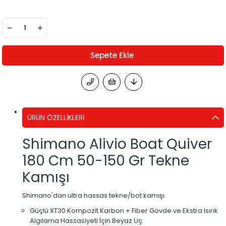
ÜRÜN ÖZELLIKLERI
Shimano Alivio Boat Quiver
180 Cm 50-150 Gr Tekne
Kamışı
Shimano'dan ultra hassas tekne/bot kamışı.
Güçlü XT30 Kompozit Karbon + Fiber Gövde ve Ekstra Isırık
Algılama Hassasiyeti İçin Beyaz Uç