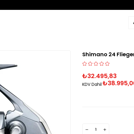
Shimano 24 Fliegen
₺32.495,83
₺38.995,0
KDV Dahil