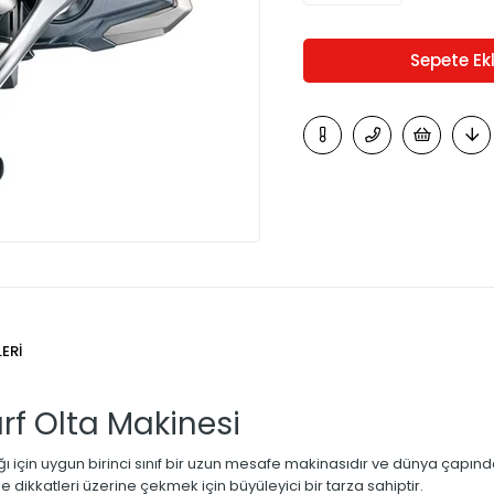
ERI
rf Olta Makinesi
ığı için uygun birinci sınıf bir uzun mesafe makinasıdır ve dünya çapınd
e dikkatleri üzerine çekmek için büyüleyici bir tarza sahiptir.