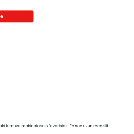
aki turnuva makinalarının favorisidir. En son uzun menzilli