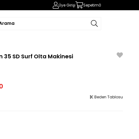
Üye Girişi
Sepetim
0
 35 SD Surf Olta Makinesi
0
Beden Tablosu