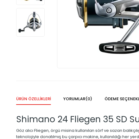
ÜRÜN ÖZELLIKLERI
YORUMLAR
(0)
ÖDEME SEÇENEKL
Shimano 24 Fliegen 35 SD Su
Göz alıcı Fliegen, örgü misina kullanılan sörf ve sazan balıkçıl
teknolojiyle donatılmış bu çarpıcı makine, kullanıldığı her yerd