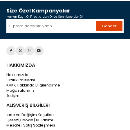
Size Özel Kampanyalar
Hemen Kayıt Ol Fırsatlardan Önce Sen Haberdar Ol!
Gönder
HAKKIMIZDA
Hakkımızda
Gizlilik Politikası
KVKK Hakkında Bilgilendirme
Mağazalarımız
İletişim
ALIŞVERİŞ BİLGİLERİ
İade ve Değişim Koşulları
Çerez(Cookie) Kullanımı
Mesafeli Satış Sözleşmesi