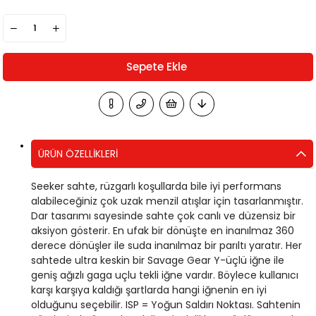
ÜRÜN ÖZELLIKLERI
Seeker sahte, rüzgarlı koşullarda bile iyi performans
alabileceğiniz çok uzak menzil atışlar için tasarlanmıştır.
Dar tasarımı sayesinde sahte çok canlı ve düzensiz bir
aksiyon gösterir. En ufak bir dönüşte en inanılmaz 360
derece dönüşler ile suda inanılmaz bir parıltı yaratır. Her
sahtede ultra keskin bir Savage Gear Y-üçlü iğne ile
geniş ağızlı gaga uçlu tekli iğne vardır. Böylece kullanıcı
karşı karşıya kaldığı şartlarda hangi iğnenin en iyi
olduğunu seçebilir. ISP = Yoğun Saldırı Noktası. Sahtenin