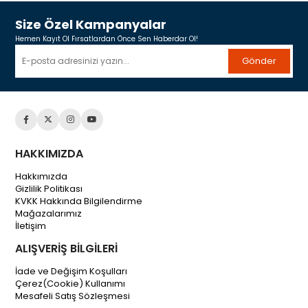
Size Özel Kampanyalar
Hemen Kayıt Ol Fırsatlardan Önce Sen Haberdar Ol!
Gönder
HAKKIMIZDA
Hakkımızda
Gizlilik Politikası
KVKK Hakkında Bilgilendirme
Mağazalarımız
İletişim
ALIŞVERİŞ BİLGİLERİ
İade ve Değişim Koşulları
Çerez(Cookie) Kullanımı
Mesafeli Satış Sözleşmesi