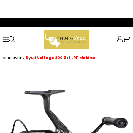
Anasayfa
Ryuji Voltage 800 5+1 LRF Makina