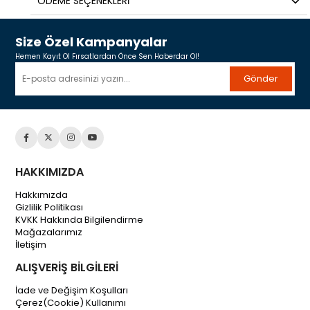
ÖDEME SEÇENEKLERI
Size Özel Kampanyalar
Hemen Kayıt Ol Fırsatlardan Önce Sen Haberdar Ol!
Gönder
HAKKIMIZDA
Hakkımızda
Gizlilik Politikası
KVKK Hakkında Bilgilendirme
Mağazalarımız
İletişim
ALIŞVERİŞ BİLGİLERİ
İade ve Değişim Koşulları
Çerez(Cookie) Kullanımı