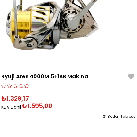
Ryuji Ares 4000M 5+1BB Makina
₺1.329,17
₺1.595,00
KDV Dahil
Beden Tablosu