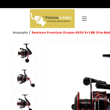
Anasayfa
Remixon Premium Dream 6000 5+1 BB Olta Mak