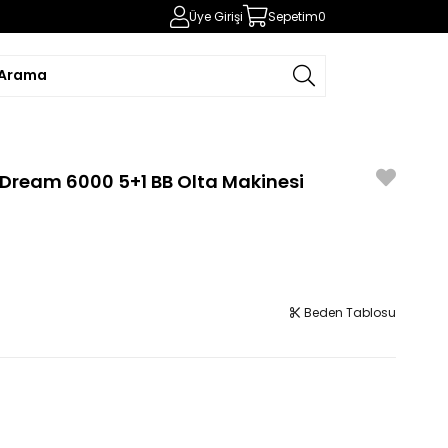
Üye Girişi
Sepetim
0
ream 6000 5+1 BB Olta Makinesi
Beden Tablosu