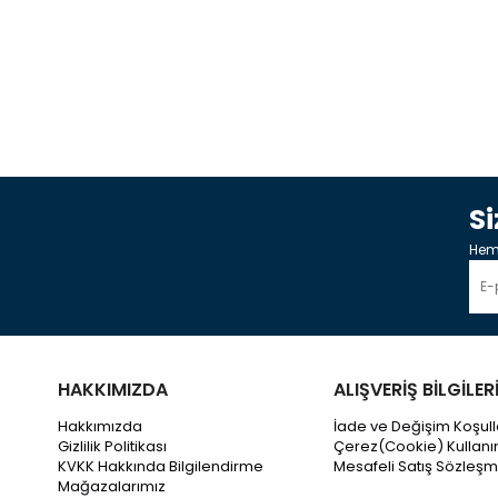
S
Heme
HAKKIMIZDA
ALIŞVERİŞ BİLGİLER
Hakkımızda
İade ve Değişim Koşull
Gizlilik Politikası
Çerez(Cookie) Kullanı
KVKK Hakkında Bilgilendirme
Mesafeli Satış Sözleşm
Mağazalarımız