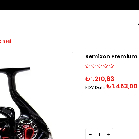
inesi
Remixon Premium D
₺1.210,83
₺1.453,00
KDV Dahil