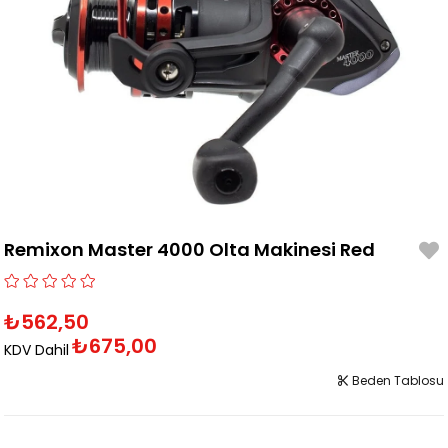
Remixon Master 4000 Olta Makinesi Red
₺562,50
₺675,00
KDV Dahil
Beden Tablosu