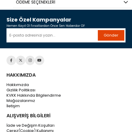
ÖDEME SEÇENEKLERI
Size Özel Kampanyalar
Hemen Kayıt Ol Fırsatlardan Önce Sen Haberdar Ol!
Gönder
HAKKIMIZDA
Hakkımızda
Gizlilik Politikası
KVKK Hakkında Bilgilendirme
Mağazalarımız
İletişim
ALIŞVERİŞ BİLGİLERİ
İade ve Değişim Koşulları
Çerez(Cookie) Kullanımı