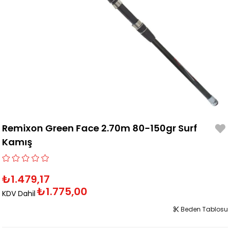
Remixon Green Face 2.70m 80-150gr Surf
Kamış
₺1.479,17
₺1.775,00
KDV Dahil
Beden Tablosu