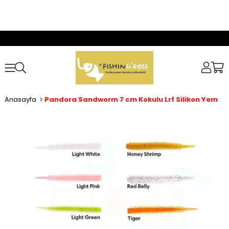
Anasayfa
Pandora Sandworm 7 cm Kokulu Lrf Silikon Yem