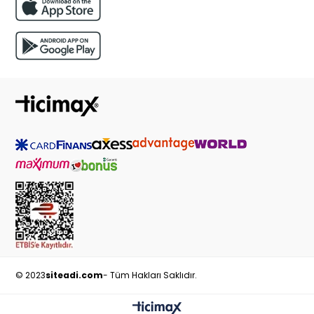
© 2023
siteadi.com
- Tüm Hakları Saklıdır.