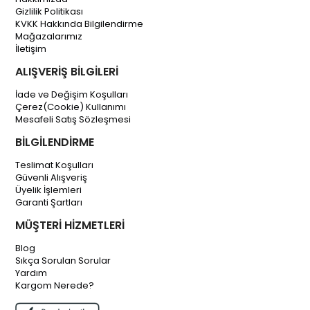
Gizlilik Politikası
KVKK Hakkında Bilgilendirme
Mağazalarımız
İletişim
ALIŞVERİŞ BİLGİLERİ
İade ve Değişim Koşulları
Çerez(Cookie) Kullanımı
Mesafeli Satış Sözleşmesi
BİLGİLENDİRME
Teslimat Koşulları
Güvenli Alışveriş
Üyelik İşlemleri
Garanti Şartları
MÜŞTERİ HİZMETLERİ
Blog
Sıkça Sorulan Sorular
Yardım
Kargom Nerede?