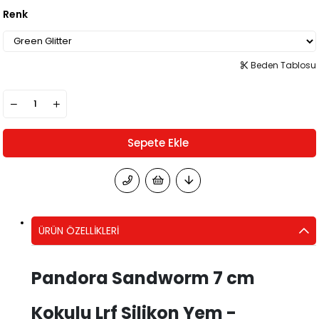
Renk
Beden Tablosu
ÜRÜN ÖZELLIKLERI
Pandora Sandworm 7 cm
Kokulu Lrf Silikon Yem -