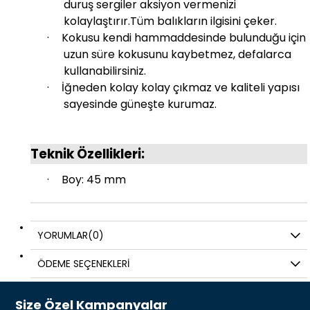
duruş sergiler aksiyon vermenizi
kolaylaştırır.Tüm balıkların ilgisini çeker.
·
Kokusu kendi hammaddesinde bulunduğu için
uzun süre kokusunu kaybetmez, defalarca
kullanabilirsiniz.
·
İğneden kolay kolay çıkmaz ve kaliteli yapısı
sayesinde güneşte kurumaz.
Teknik Özellikleri:
·
Boy: 45 mm
YORUMLAR
(0)
ÖDEME SEÇENEKLERI
Size Özel Kampanyalar