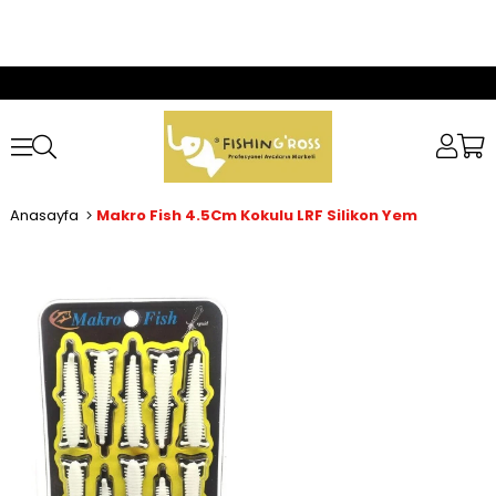
Anasayfa
Makro Fish 4.5Cm Kokulu LRF Silikon Yem