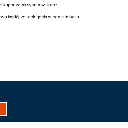
mel kapar ve aksiyon bozulmaz.
 işçiliği ve renk geçişlerinde sıfır hata.
r