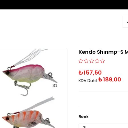
Kendo Shırımp-S M
₺157,50
₺189,00
KDV Dahil
Renk