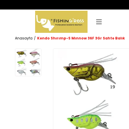
Anasayfa
Kendo Shırımp-S Mınnow 36F 3Gr Sahte Balık