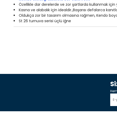
Özellikle dar derelerde ve zor şartlarda kullanmak içi
Kasna ve alabalık için idealdir.,Başarısı defalarca kanıtl
Oldukça zor bir tasarım olmasına rağmen, Kendo boya tek
St 26 turnuva serisi üçlü iğne
S
Heme